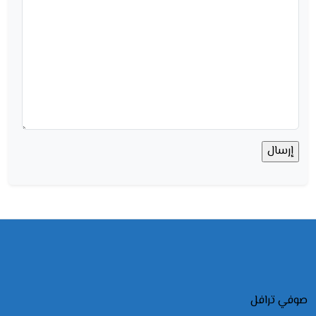
صوفي ترافل