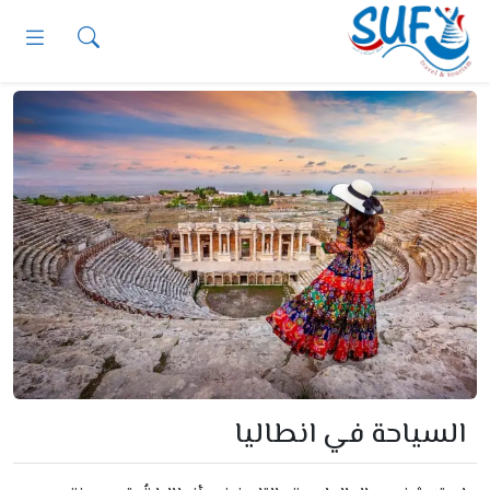
Ski
t
conten
السياحة في انطاليا